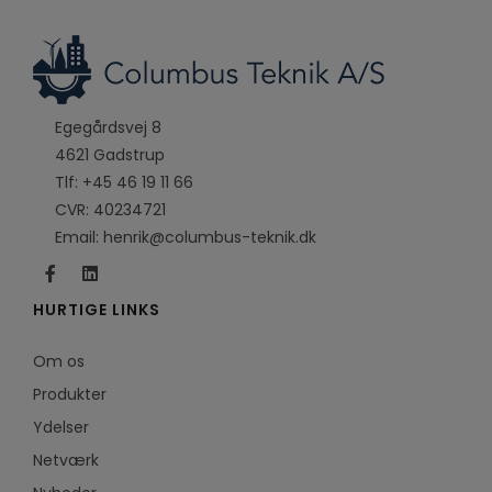
Egegårdsvej 8
4621 Gadstrup
Tlf:
+45 46 19 11 66
CVR: 40234721
Email:
henrik@columbus-teknik.dk
HURTIGE LINKS
Om os
Produkter
Ydelser
Netværk