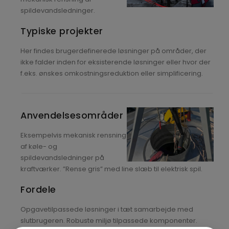
spildevandsledninger.
Typiske projekter
Her findes brugerdefinerede løsninger på områder, der
ikke falder inden for eksisterende løsninger eller hvor der
f.eks. ønskes omkostningsreduktion eller simplificering.
Anvendelsesområder
Eksempelvis mekanisk rensning
af køle- og
spildevandsledninger på
kraftværker. ”Rense gris” med line slæb til elektrisk spil.
Fordele
Opgavetilpassede løsninger i tæt samarbejde med
slutbrugeren. Robuste miljø tilpassede komponenter.